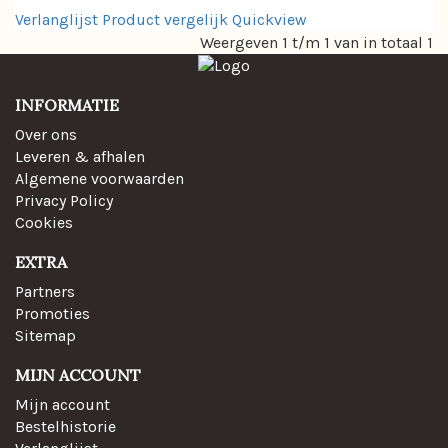
Verlanglijst
Product vergelijk
Quickview
Weergeven 1 t/m 1 van in totaal 1
INFORMATIE
Over ons
Leveren & afhalen
Algemene voorwaarden
Privacy Policy
Cookies
EXTRA
Partners
Promoties
Sitemap
MIJN ACCOUNT
Mijn account
Bestelhistorie