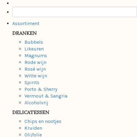
Assortiment
DRANKEN
Bubbels
Likeuren
Magnums
Rode wijn
Rosé wijn
Witte wijn
Spirits
Porto & Sherry
Vermout & Sangria
Alcoholvrij
DELICATESSEN
Chips en nootjes
Kruiden
Olijfolie