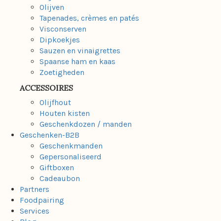
Olijven
Tapenades, crèmes en patés
Visconserven
Dipkoekjes
Sauzen en vinaigrettes
Spaanse ham en kaas
Zoetigheden
ACCESSOIRES
Olijfhout
Houten kisten
Geschenkdozen / manden
Geschenken-B2B
Geschenkmanden
Gepersonaliseerd
Giftboxen
Cadeaubon
Partners
Foodpairing
Services