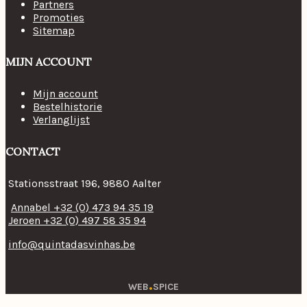
Partners
Promoties
Sitemap
MIJN ACCOUNT
Mijn account
Bestelhistorie
Verlanglijst
CONTACT
Stationsstraat 196, 9880 Aalter
Annabel +32 (0) 473 94 35 19
Jeroen +32 (0) 497 58 35 94
info@quintadasvinhas.be
.
WEB
SPICE