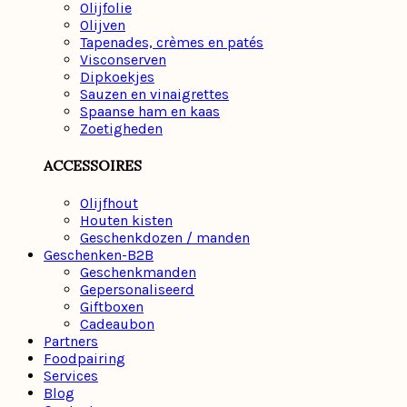
Olijfolie
Olijven
Tapenades, crèmes en patés
Visconserven
Dipkoekjes
Sauzen en vinaigrettes
Spaanse ham en kaas
Zoetigheden
ACCESSOIRES
Olijfhout
Houten kisten
Geschenkdozen / manden
Geschenken-B2B
Geschenkmanden
Gepersonaliseerd
Giftboxen
Cadeaubon
Partners
Foodpairing
Services
Blog