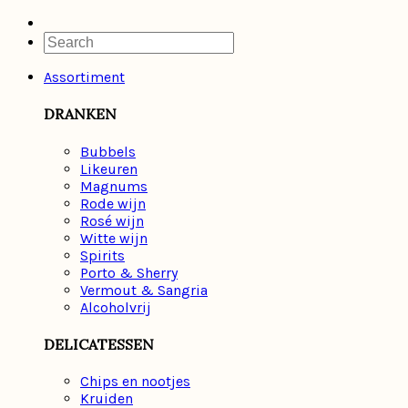
Assortiment
DRANKEN
Bubbels
Likeuren
Magnums
Rode wijn
Rosé wijn
Witte wijn
Spirits
Porto & Sherry
Vermout & Sangria
Alcoholvrij
DELICATESSEN
Chips en nootjes
Kruiden